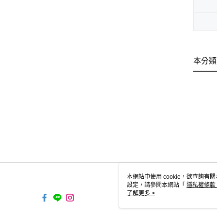
本分類
本網站中使用 cookie，欲查詢有關
設定，請參閱本網站「
隱私權條款
使用 cookie。
了解更多 >