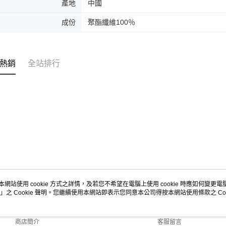
產地
中國
成份
聚酯纖維100％
熱銷
全站排行
本網站使用 cookie 方式之詳情，及若您不希望在電腦上使用 cookie 時應如何變更電腦的
」之 Cookie 聲明。您繼續使用本網站即表示您同意本公司得按本網站使用條款之 Coo
關於我們
客服資訊
品牌故事
購物說明
商店簡介
客服留言