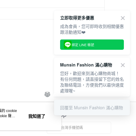
立即取得更多優惠
成為會員，您可即時收到相關優惠
跟活動通知❤️
綁定 LINE 帳號
Munsin Fashion 滿心購物
您好，歡迎來到滿心購物商城！
有任何問題，請直接留下您的姓名
及聯絡電話，方便我們以最快速度
處理喔~
回覆至 Munsin Fashion 滿心購物
 cookie
kie 聲明
我知道了
官方APP