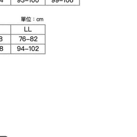
用戶進行身份認證。
一人註冊多個帳號或使用他人資訊註冊。若發現惡意使用之情
科技股份有限公司將有權停止該用戶之使用額度並採取法律行