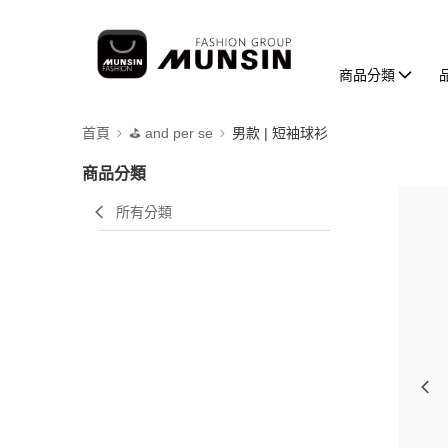
商品分類
首頁
⛳️ and per se
男款 | 短袖球衫
商品分類
所有分類