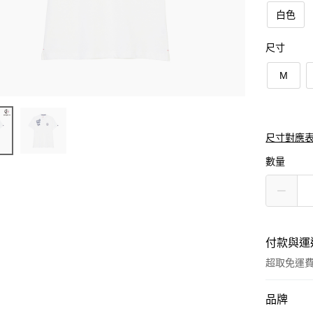
白色
尺寸
M
尺寸對應
數量
付款與運
超取免運
付款方式
品牌