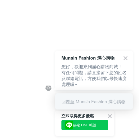
Munsin Fashion 滿心購物
您好，歡迎來到滿心購物商城！
有任何問題，請直接留下您的姓名
及聯絡電話，方便我們以最快速度
處理喔~
回覆至 Munsin Fashion 滿心購物
立即取得更多優惠
綁定 LINE 帳號