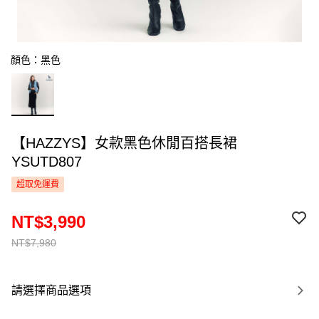
顏色：黑色
【HAZZYS】女款黑色休閒百搭長裙
YSUTD807
超取免運費
NT$3,990
NT$7,980
請選擇商品選項