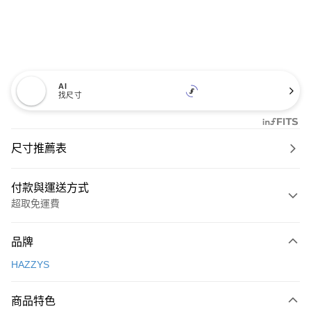
AI
找尺寸
尺寸推薦表
付款與運送方式
超取免運費
付款方式
品牌
信用卡一次付款
HAZZYS
超商取貨付款
商品特色
LINE Pay