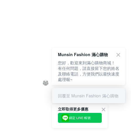
Munsin Fashion 滿心購物
您好，歡迎來到滿心購物商城！
有任何問題，請直接留下您的姓名
及聯絡電話，方便我們以最快速度
處理喔~
回覆至 Munsin Fashion 滿心購物
立即取得更多優惠
綁定 LINE 帳號