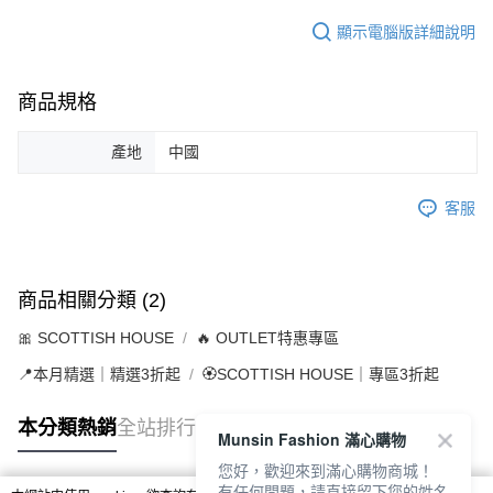
顯示電腦版詳細說明
商品規格
產地
中國
客服
商品相關分類 (2)
🎀 SCOTTISH HOUSE
🔥 OUTLET特惠專區
📍本月精選｜精選3折起
🏵️SCOTTISH HOUSE｜專區3折起
本分類熱銷
全站排行
Munsin Fashion 滿心購物
您好，歡迎來到滿心購物商城！
有任何問題，請直接留下您的姓名