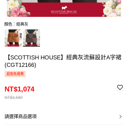
顏色：經典灰
【SCOTTISH HOUSE】經典灰流蘇設計A字裙
(CGT12166)
超取免運費
NT$1,074
NT$3,580
請選擇商品選項