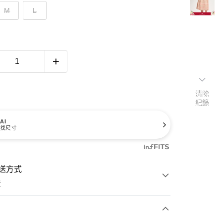
M
L
清除
紀錄
AI
找尺寸
送方式
費