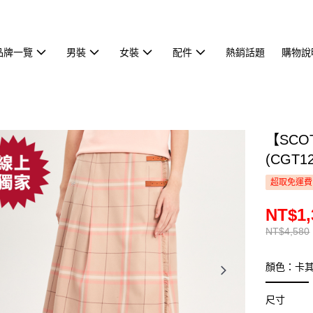
品牌一覽
男裝
女裝
配件
熱銷話題
購物說
【SCO
(CGT12
超取免運費
NT$1,
NT$4,580
顏色：卡
尺寸