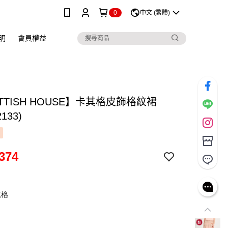
0
中文 (繁體)
明
會員權益
TTISH HOUSE】卡其格皮飾格紋裙
133)
374
其格