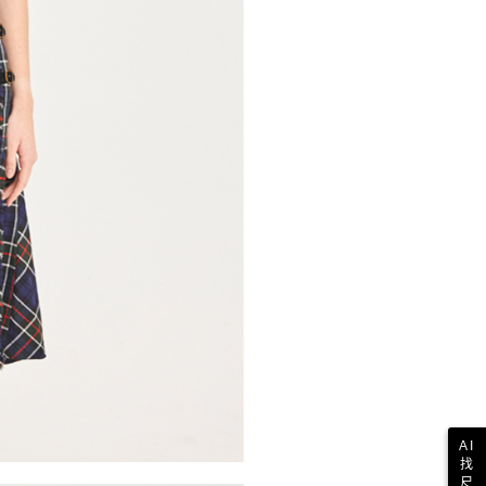
一人註冊多個帳號或使用他人資訊註冊。若發現惡意使用之情
科技股份有限公司將有權停止該用戶之使用額度並採取法律行
AI
找
尺