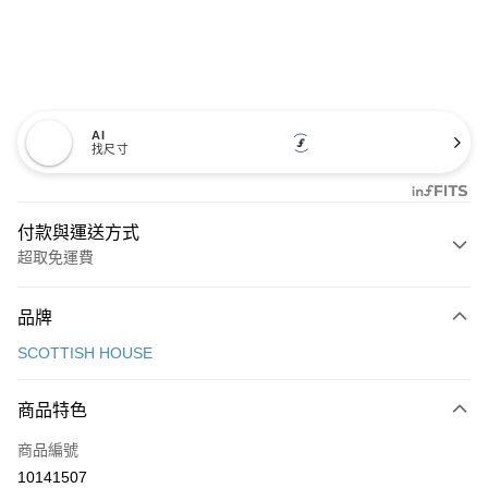
AI
找尺寸
付款與運送方式
超取免運費
付款方式
品牌
信用卡一次付款
SCOTTISH HOUSE
超商取貨付款
商品特色
LINE Pay
商品編號
Apple Pay
10141507