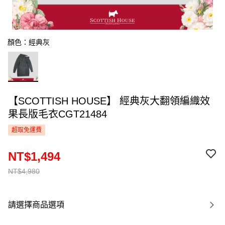
顏色：經典灰
【SCOTTISH HOUSE】 經典灰大翻領編織效
果長版毛衣CGT21484
超取免運費
NT$1,494
NT$4,980
請選擇商品選項