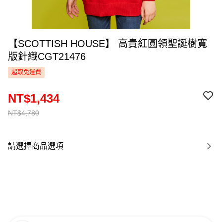
【SCOTTISH HOUSE】 高貴紅圓領聖誕樹寬
版針織CGT21476
超取免運費
NT$1,434
NT$4,780
請選擇商品選項