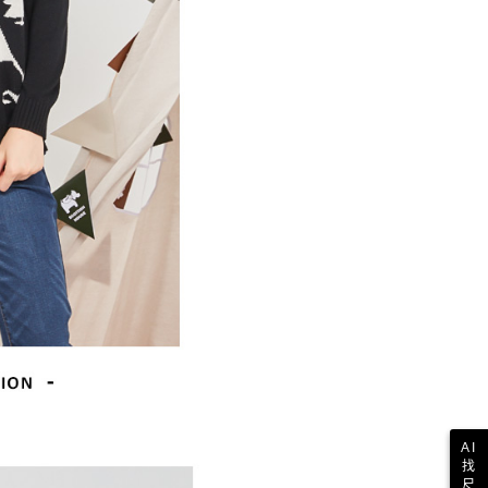
一人註冊多個帳號或使用他人資訊註冊。若發現惡意使用之情
科技股份有限公司將有權停止該用戶之使用額度並採取法律行
AI
找
尺