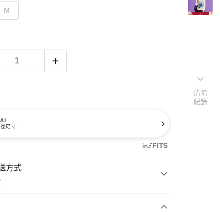
M
清除
紀錄
AI
找尺寸
送方式
費