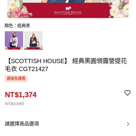
顏色：經典黑
【SCOTTISH HOUSE】 經典黑圓領露營提花
毛衣 CGT21427
超取免運費
NT$1,374
NT$4,580
請選擇商品選項