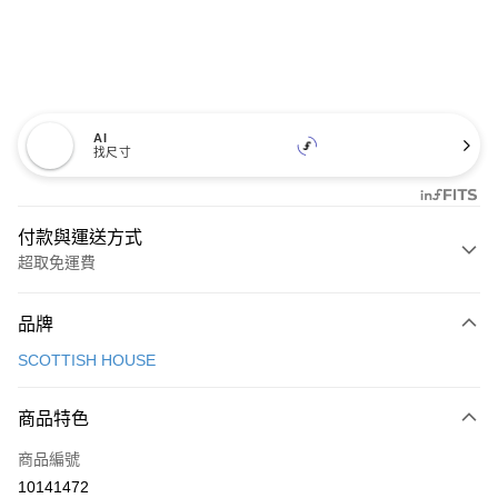
AI
找尺寸
付款與運送方式
超取免運費
付款方式
品牌
信用卡一次付款
SCOTTISH HOUSE
超商取貨付款
商品特色
LINE Pay
商品編號
Apple Pay
10141472