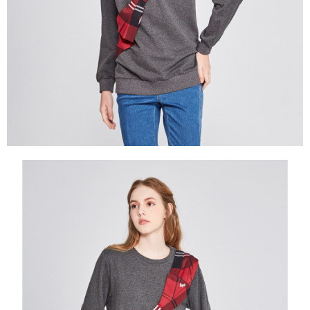
買賣價金債權讓與本公司後，依約使用本公司帳單繳交帳款。
後付繳納相關費用。
2.基於同意付款使用「大哥付你分期」之契約關係目的，商店將以您的個人
付款後萊爾富取貨
※ 交易是否成功請以「AFTEE先享後付 」之結帳頁面顯示為準，若有關於
資料（包含姓名、電話或地址）提供予台灣大哥大進項蒐集、處理及利用，
是否繳費成功／繳費後需取消欲退款等相關疑問，請聯繫「AFTEE先享後付
每筆NT$80，滿NT$2,000(含以上)免運費
由本公司與您本人進行分期帳單所需資料之確認、核對及更正。
客戶支援中心」
https://netprotections.freshdesk.com/support/home
3.完整用戶服務條款，請詳閱以下連結：
https://oppay.tw/userRule
7-11取貨付款
【注意事項】
１．透過由恩沛科技股份有限公司提供之「AFTEE先享後付」服務完成之交
每筆NT$80，滿NT$2,000(含以上)免運費
易，需依本服務之必要範圍內提供個人資料，並將交易相關給付款項請求債
權轉讓予恩沛科技股份有限公司。
付款後7-11取貨
２．關於個人資料處理事宜，請瀏覽以下網址：
每筆NT$80，滿NT$2,000(含以上)免運費
https://aftee.tw/terms/#terms3
３．未成年的使用者請事先徵得法定代理人或監護人之同意方可使用
宅配
「AFTEE先享後付」，若未經同意申辦者引起之損失，本公司不負相關責
任。
每筆NT$80，滿NT$2,000(含以上)免運費
４．使用「AFTEE先享後付」時，將依據個別帳號之用戶狀況，依本公司即
時審查核予不同之上限額度；若仍有額度不足之情形，本公司將視審查結果
離島宅配
請求用戶進行身份認證。
每筆NT$280，滿NT$2,000(含以上)免運費
５．嚴禁一人註冊多個帳號或使用他人資訊註冊。若發現惡意使用之情形，
恩沛科技股份有限公司將有權停止該用戶之使用額度並採取法律行動。