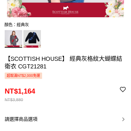
顏色：經典灰
【SCOTTISH HOUSE】 經典灰格紋大蝴蝶結
衛衣 CGT21281
超取滿NT$2,000免運
NT$1,164
NT$3,880
請選擇商品選項