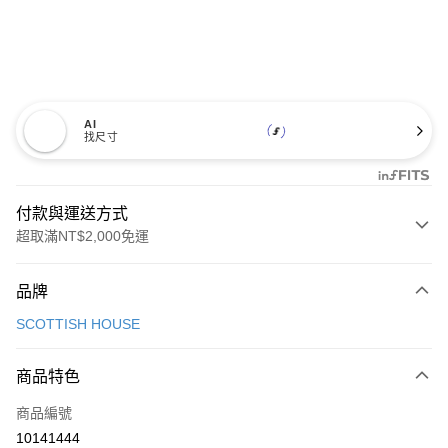
AI
找尺寸
付款與運送方式
超取滿NT$2,000免運
付款方式
品牌
信用卡一次付款
SCOTTISH HOUSE
超商取貨付款
商品特色
LINE Pay
商品編號
Apple Pay
10141444