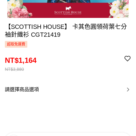
【SCOTTISH HOUSE】 卡其色圓領荷葉七分
袖針織衫 CGT21419
超取免運費
NT$1,164
NT$3,880
請選擇商品選項