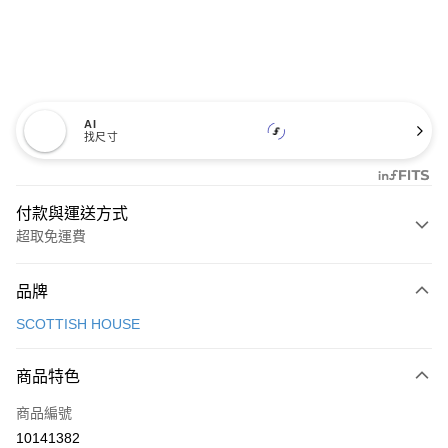
AI
找尺寸
付款與運送方式
超取免運費
付款方式
品牌
信用卡一次付款
SCOTTISH HOUSE
超商取貨付款
商品特色
LINE Pay
商品編號
Apple Pay
10141382