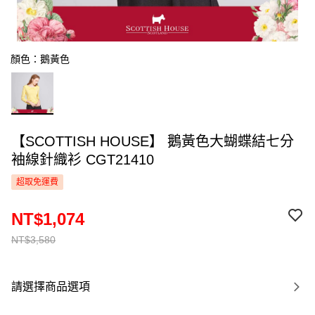
顏色：鵝黃色
【SCOTTISH HOUSE】 鵝黃色大蝴蝶結七分
袖線針織衫 CGT21410
超取免運費
NT$1,074
NT$3,580
請選擇商品選項