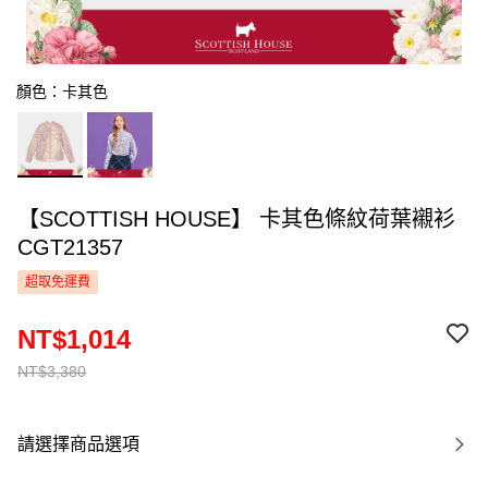
顏色：卡其色
【SCOTTISH HOUSE】 卡其色條紋荷葉襯衫
CGT21357
超取免運費
NT$1,014
NT$3,380
請選擇商品選項