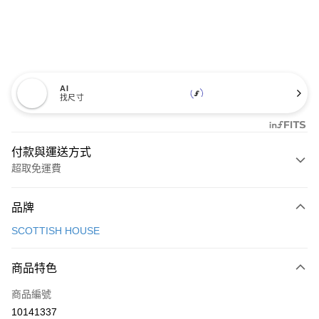
AI
找尺寸
付款與運送方式
超取免運費
付款方式
品牌
信用卡一次付款
SCOTTISH HOUSE
超商取貨付款
商品特色
LINE Pay
商品編號
Apple Pay
10141337