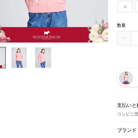
S
数量
支払いと
コンビニ
お支払い
ブランド