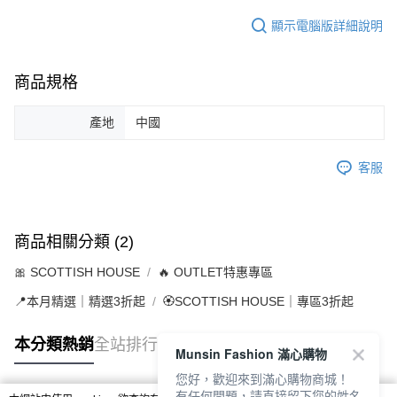
顯示電腦版詳細說明
商品規格
產地
中國
客服
商品相關分類 (2)
🎀 SCOTTISH HOUSE
🔥 OUTLET特惠專區
📍本月精選｜精選3折起
🏵️SCOTTISH HOUSE｜專區3折起
本分類熱銷
全站排行
Munsin Fashion 滿心購物
您好，歡迎來到滿心購物商城！
有任何問題，請直接留下您的姓名