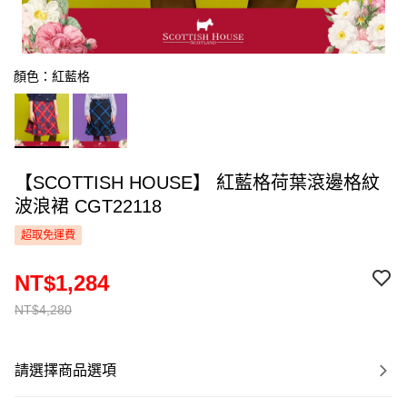
顏色：紅藍格
【SCOTTISH HOUSE】 紅藍格荷葉滾邊格紋
波浪裙 CGT22118
超取免運費
NT$1,284
NT$4,280
請選擇商品選項