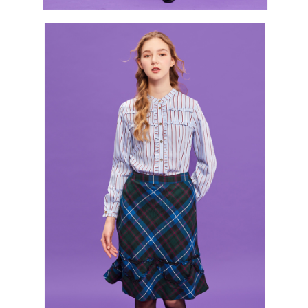
３．未成年的使用者請事先徵得法定代理人或監護人之同意方可使用
宅配
「AFTEE先享後付」，若未經同意申辦者引起之損失，本公司不負相關責
任。
免運費
４．使用「AFTEE先享後付」時，將依據個別帳號之用戶狀況，依本公司即
時審查核予不同之上限額度；若仍有額度不足之情形，本公司將視審查結果
離島宅配
請求用戶進行身份認證。
免運費
５．嚴禁一人註冊多個帳號或使用他人資訊註冊。若發現惡意使用之情形，
恩沛科技股份有限公司將有權停止該用戶之使用額度並採取法律行動。