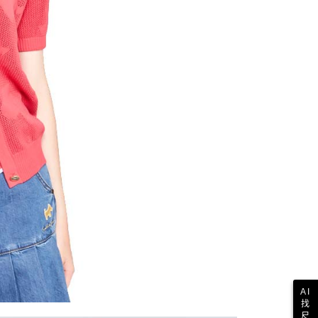
一人註冊多個帳號或使用他人資訊註冊。若發現惡意使用之情
科技股份有限公司將有權停止該用戶之使用額度並採取法律行
AI
找
尺