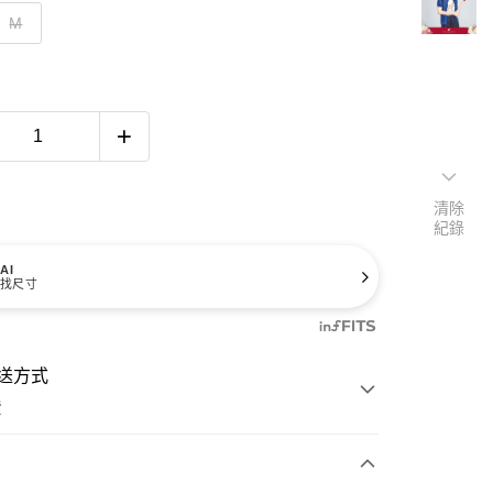
M
清除
紀錄
AI
找尺寸
送方式
費