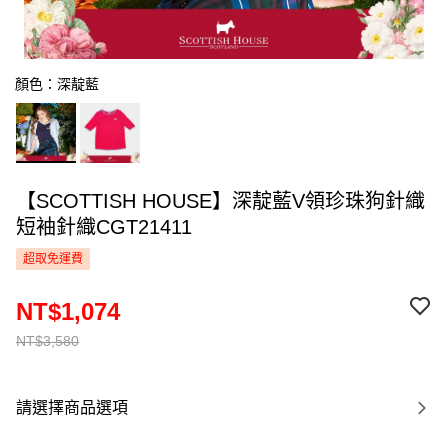
顏色：深靛藍
【SCOTTISH HOUSE】深靛藍V領珍珠狗針織
短袖針織CGT21411
超取免運費
NT$1,074
NT$3,580
請選擇商品選項