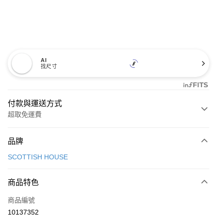
AI
找尺寸
付款與運送方式
超取免運費
付款方式
品牌
信用卡一次付款
SCOTTISH HOUSE
超商取貨付款
商品特色
LINE Pay
商品編號
Apple Pay
10137352