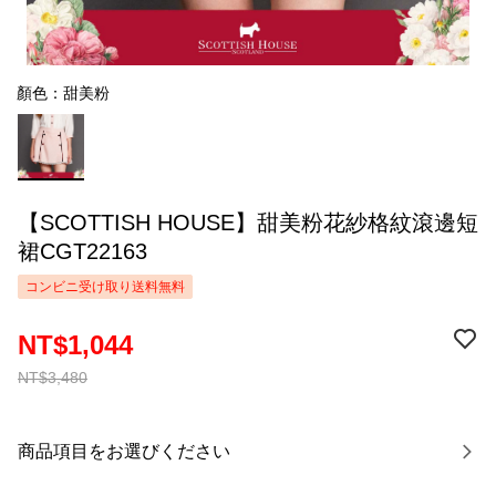
顏色：甜美粉
【SCOTTISH HOUSE】甜美粉花紗格紋滾邊短
裙CGT22163
コンビニ受け取り送料無料
NT$1,044
NT$3,480
商品項目をお選びください