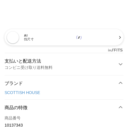
AI
找尺寸
支払いと配送方法
コンビニ受け取り送料無料
お支払い方法
ブランド
クレジットカード1回払い
SCOTTISH HOUSE
コンビニ店頭代金引換
LINE Pay
商品の特徴
Apple Pay
商品番号
10137343