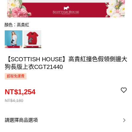
顏色：高貴紅
【SCOTTISH HOUSE】高貴紅撞色假領側邊大
狗長版上衣CGT21440
超取免運費
NT$1,254
NT$4,180
請選擇商品選項