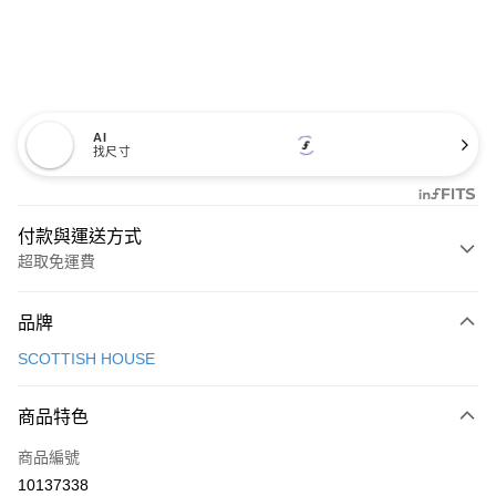
AI
找尺寸
付款與運送方式
超取免運費
付款方式
品牌
信用卡一次付款
SCOTTISH HOUSE
超商取貨付款
商品特色
LINE Pay
商品編號
Apple Pay
10137338