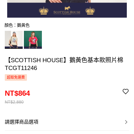
顏色：鵝黃色
【SCOTTISH HOUSE】鵝黃色基本款照片棉
TCGT11246
超取免運費
NT$864
NT$2,880
請選擇商品選項