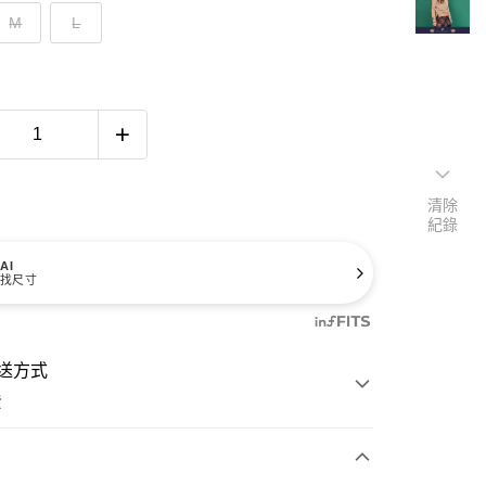
M
L
清除
紀錄
AI
找尺寸
送方式
費