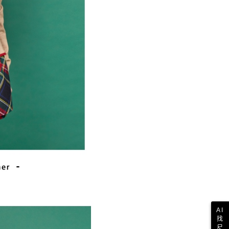
一人註冊多個帳號或使用他人資訊註冊。若發現惡意使用之情
科技股份有限公司將有權停止該用戶之使用額度並採取法律行
AI
找
尺