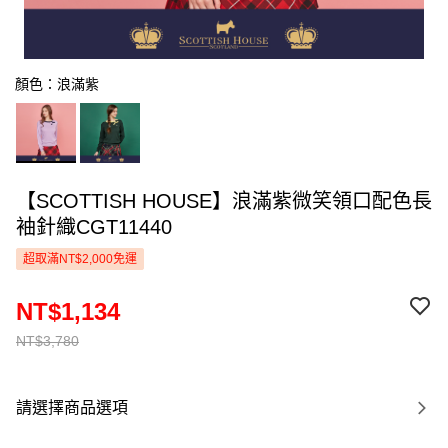
顏色：浪滿紫
【SCOTTISH HOUSE】浪滿紫微笑領口配色長
袖針織CGT11440
超取滿NT$2,000免運
NT$1,134
NT$3,780
請選擇商品選項