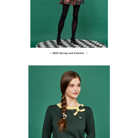
買賣價金債權讓與本公司後，依約使用本公司帳單繳交帳款。
後付繳納相關費用。
2.基於同意付款使用「大哥付你分期」之契約關係目的，商店將以您的個人
付款後萊爾富取貨
※ 交易是否成功請以「AFTEE先享後付 」之結帳頁面顯示為準，若有關於
資料（包含姓名、電話或地址）提供予台灣大哥大進項蒐集、處理及利用，
是否繳費成功／繳費後需取消欲退款等相關疑問，請聯繫「AFTEE先享後付
每筆NT$80，滿NT$2,000(含以上)免運費
由本公司與您本人進行分期帳單所需資料之確認、核對及更正。
客戶支援中心」
https://netprotections.freshdesk.com/support/home
3.完整用戶服務條款，請詳閱以下連結：
https://oppay.tw/userRule
7-11取貨付款
【注意事項】
１．透過由恩沛科技股份有限公司提供之「AFTEE先享後付」服務完成之交
每筆NT$80，滿NT$2,000(含以上)免運費
易，需依本服務之必要範圍內提供個人資料，並將交易相關給付款項請求債
權轉讓予恩沛科技股份有限公司。
付款後7-11取貨
２．關於個人資料處理事宜，請瀏覽以下網址：
每筆NT$80，滿NT$2,000(含以上)免運費
https://aftee.tw/terms/#terms3
３．未成年的使用者請事先徵得法定代理人或監護人之同意方可使用
宅配
「AFTEE先享後付」，若未經同意申辦者引起之損失，本公司不負相關責
任。
每筆NT$80，滿NT$2,000(含以上)免運費
４．使用「AFTEE先享後付」時，將依據個別帳號之用戶狀況，依本公司即
時審查核予不同之上限額度；若仍有額度不足之情形，本公司將視審查結果
離島宅配
請求用戶進行身份認證。
每筆NT$280，滿NT$2,000(含以上)免運費
５．嚴禁一人註冊多個帳號或使用他人資訊註冊。若發現惡意使用之情形，
恩沛科技股份有限公司將有權停止該用戶之使用額度並採取法律行動。