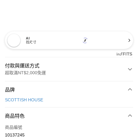
AI
找尺寸
付款與運送方式
超取滿NT$2,000免運
付款方式
品牌
信用卡一次付款
SCOTTISH HOUSE
超商取貨付款
商品特色
LINE Pay
商品編號
Apple Pay
10137245