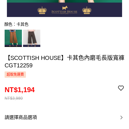
顏色：卡其色
【SCOTTISH HOUSE】卡其色內磨毛長版寬褲
CGT12259
超取免運費
NT$1,194
NT$3,980
請選擇商品選項