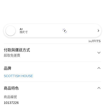
AI
找尺寸
付款與運送方式
超取免運費
付款方式
品牌
信用卡一次付款
SCOTTISH HOUSE
超商取貨付款
商品特色
LINE Pay
商品編號
Apple Pay
10137226