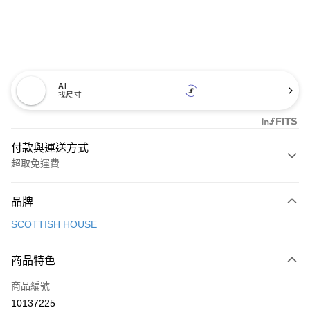
AI
找尺寸
付款與運送方式
超取免運費
付款方式
品牌
信用卡一次付款
SCOTTISH HOUSE
超商取貨付款
商品特色
LINE Pay
商品編號
Apple Pay
10137225