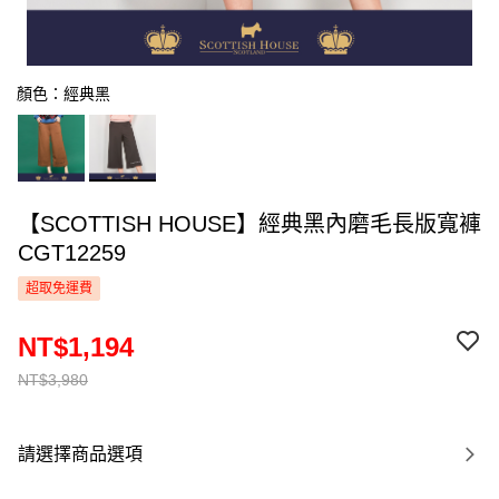
顏色：經典黑
【SCOTTISH HOUSE】經典黑內磨毛長版寬褲
CGT12259
超取免運費
NT$1,194
NT$3,980
請選擇商品選項