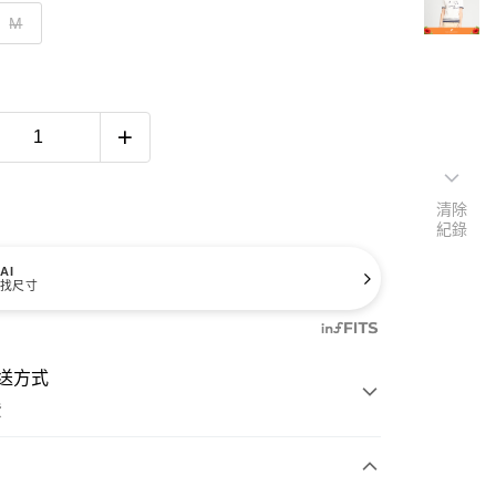
M
清除
紀錄
AI
找尺寸
送方式
費