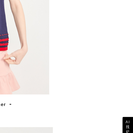
一人註冊多個帳號或使用他人資訊註冊。若發現惡意使用之情
科技股份有限公司將有權停止該用戶之使用額度並採取法律行
AI
找
尺