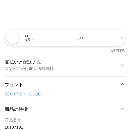
AI
找尺寸
支払いと配送方法
コンビニ受け取り送料無料
お支払い方法
ブランド
クレジットカード1回払い
SCOTTISH HOUSE
コンビニ店頭代金引換
LINE Pay
商品の特徴
Apple Pay
商品番号
10137191