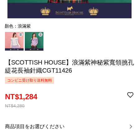
顏色：浪滿紫
【SCOTTISH HOUSE】浪滿紫神秘紫寬領挑孔
緹花長袖針織CGT11426
コンビニ受け取り送料無料
NT$1,284
NT$4,280
商品項目をお選びください