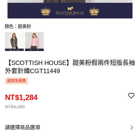
顏色：甜美粉
【SCOTTISH HOUSE】甜美粉假兩件短版長袖
外套針織CGT11449
超取免運費
NT$1,284
NT$4,280
請選擇商品選項