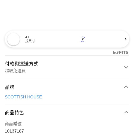
AI
找尺寸
付款與運送方式
超取免運費
付款方式
品牌
信用卡一次付款
SCOTTISH HOUSE
超商取貨付款
商品特色
LINE Pay
商品編號
Apple Pay
10137187