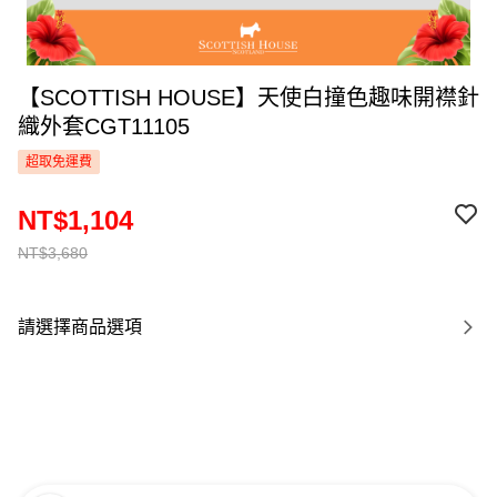
【SCOTTISH HOUSE】天使白撞色趣味開襟針
織外套CGT11105
超取免運費
NT$1,104
NT$3,680
請選擇商品選項