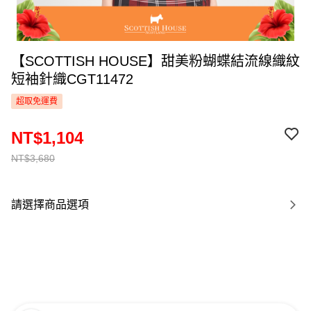
【SCOTTISH HOUSE】甜美粉蝴蝶結流線織紋
短袖針織CGT11472
超取免運費
NT$1,104
NT$3,680
請選擇商品選項