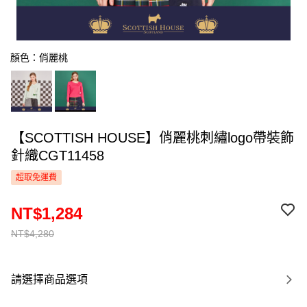
顏色：俏麗桃
【SCOTTISH HOUSE】俏麗桃刺繡logo帶裝飾
針織CGT11458
超取免運費
NT$1,284
NT$4,280
請選擇商品選項