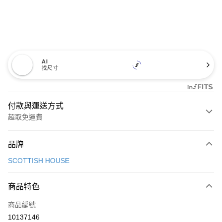
AI
找尺寸
付款與運送方式
超取免運費
付款方式
品牌
信用卡一次付款
SCOTTISH HOUSE
超商取貨付款
商品特色
LINE Pay
商品編號
Apple Pay
10137146