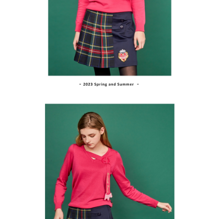
買賣價金債權讓與本公司後，依約使用本公司帳單繳交帳款。
後付繳納相關費用。
2.基於同意付款使用「大哥付你分期」之契約關係目的，商店將以您的個人
付款後萊爾富取貨
※ 交易是否成功請以「AFTEE先享後付 」之結帳頁面顯示為準，若有關於
資料（包含姓名、電話或地址）提供予台灣大哥大進項蒐集、處理及利用，
是否繳費成功／繳費後需取消欲退款等相關疑問，請聯繫「AFTEE先享後付
免運費
由本公司與您本人進行分期帳單所需資料之確認、核對及更正。
客戶支援中心」
https://netprotections.freshdesk.com/support/home
3.完整用戶服務條款，請詳閱以下連結：
https://oppay.tw/userRule
7-11取貨付款
【注意事項】
１．透過由恩沛科技股份有限公司提供之「AFTEE先享後付」服務完成之交
免運費
易，需依本服務之必要範圍內提供個人資料，並將交易相關給付款項請求債
權轉讓予恩沛科技股份有限公司。
付款後7-11取貨
２．關於個人資料處理事宜，請瀏覽以下網址：
免運費
https://aftee.tw/terms/#terms3
３．未成年的使用者請事先徵得法定代理人或監護人之同意方可使用
宅配
「AFTEE先享後付」，若未經同意申辦者引起之損失，本公司不負相關責
任。
免運費
４．使用「AFTEE先享後付」時，將依據個別帳號之用戶狀況，依本公司即
時審查核予不同之上限額度；若仍有額度不足之情形，本公司將視審查結果
離島宅配
請求用戶進行身份認證。
免運費
５．嚴禁一人註冊多個帳號或使用他人資訊註冊。若發現惡意使用之情形，
恩沛科技股份有限公司將有權停止該用戶之使用額度並採取法律行動。