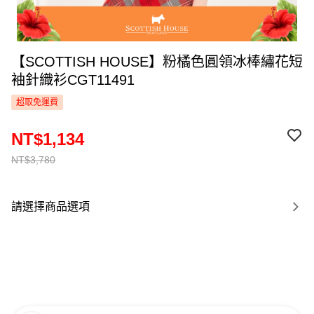
【SCOTTISH HOUSE】粉橘色圓領冰棒繡花短
袖針織衫CGT11491
超取免運費
NT$1,134
NT$3,780
請選擇商品選項