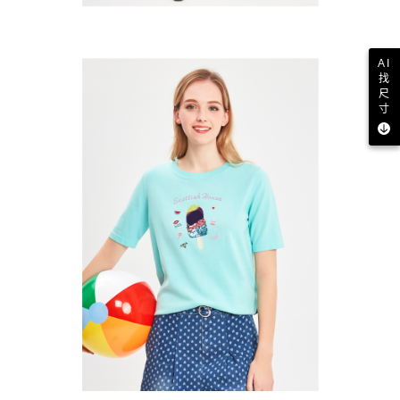
AI
找
尺
寸