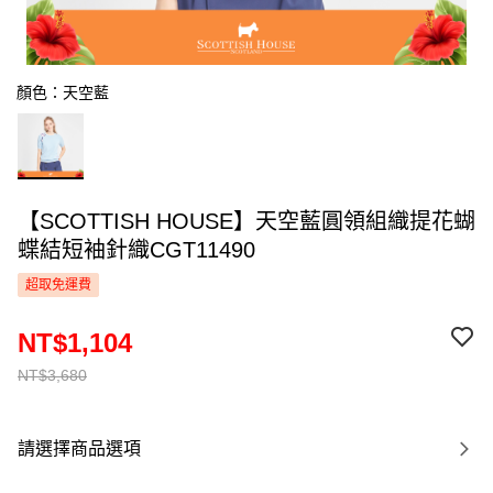
顏色：天空藍
【SCOTTISH HOUSE】天空藍圓領組織提花蝴
蝶結短袖針織CGT11490
超取免運費
NT$1,104
NT$3,680
請選擇商品選項