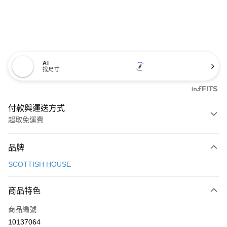
AI
找尺寸
付款與運送方式
超取免運費
付款方式
品牌
信用卡一次付款
SCOTTISH HOUSE
超商取貨付款
商品特色
LINE Pay
商品編號
Apple Pay
10137064