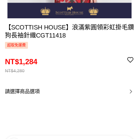
【SCOTTISH HOUSE】浪滿紫圓領彩虹掛毛鑽
狗長袖針織CGT11418
超取免運費
NT$1,284
NT$4,280
請選擇商品選項