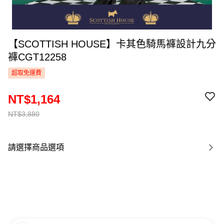
【SCOTTISH HOUSE】卡其色騎馬褲設計九分
褲CGT12258
超取免運費
NT$1,164
NT$3,880
請選擇商品選項