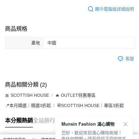
顯示電腦版詳細說明
商品規格
產地
中國
客服
商品相關分類 (2)
🎀 SCOTTISH HOUSE
🔥 OUTLET特惠專區
📍本月精選｜精選3折起
🏵️SCOTTISH HOUSE｜專區3折起
本分類熱銷
全站排行
Munsin Fashion 滿心購物
您好，歡迎來到滿心購物商城！
有任何問題，請直接留下您的姓名