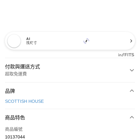
AI
找尺寸
付款與運送方式
超取免運費
付款方式
品牌
信用卡一次付款
SCOTTISH HOUSE
超商取貨付款
商品特色
LINE Pay
商品編號
Apple Pay
10137044