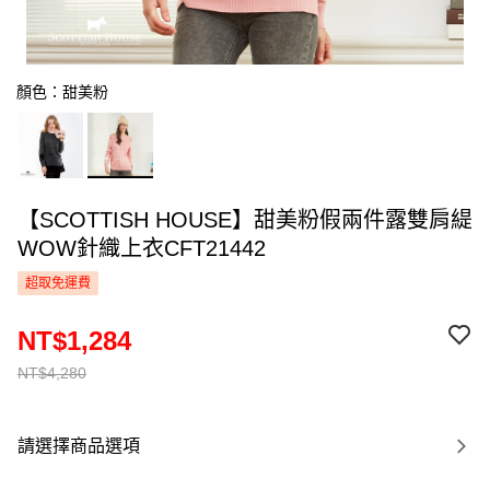
顏色：甜美粉
【SCOTTISH HOUSE】甜美粉假兩件露雙肩緹
WOW針織上衣CFT21442
超取免運費
NT$1,284
NT$4,280
請選擇商品選項