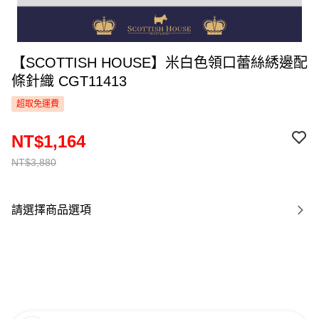
【SCOTTISH HOUSE】米白色領口蕾絲綉邊配
條針織 CGT11413
超取免運費
NT$1,164
NT$3,880
請選擇商品選項