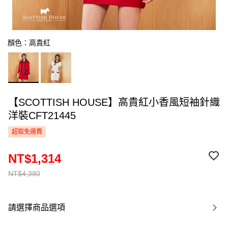
顏色：高貴紅
【SCOTTISH HOUSE】高貴紅小香風短袖針織
洋裝CFT21445
超取免運費
NT$1,314
NT$4,380
請選擇商品選項