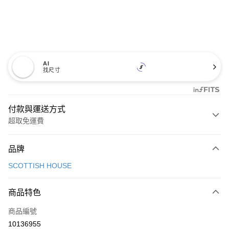
AI
找尺寸
付款與運送方式
超取免運費
付款方式
品牌
信用卡一次付款
SCOTTISH HOUSE
超商取貨付款
商品特色
LINE Pay
商品編號
Apple Pay
10136955