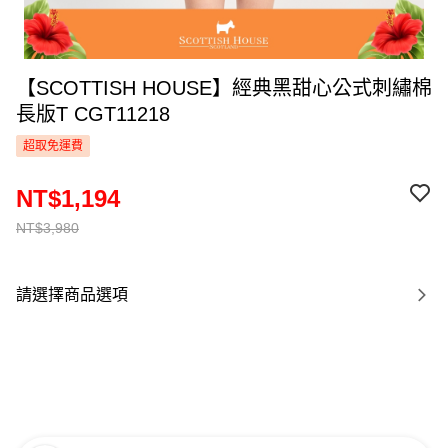
【SCOTTISH HOUSE】經典黑甜心公式刺繡棉
長版T CGT11218
超取免運費
NT$1,194
NT$3,980
請選擇商品選項