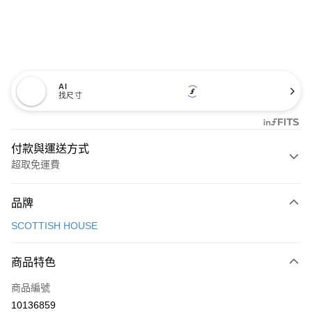
AI
找尺寸
付款與運送方式
超取免運費
付款方式
品牌
信用卡一次付款
SCOTTISH HOUSE
超商取貨付款
商品特色
LINE Pay
商品編號
Apple Pay
10136859