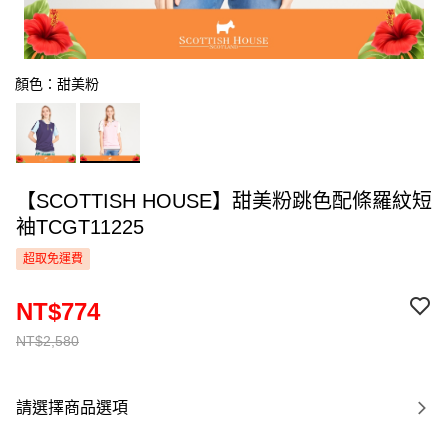
顏色：甜美粉
【SCOTTISH HOUSE】甜美粉跳色配條羅紋短
袖TCGT11225
超取免運費
NT$774
NT$2,580
請選擇商品選項