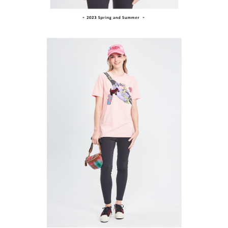
１．透過由恩沛科技股份有限公司提供之「AFTEE先享後付」服務完成之交
每筆NT$80，滿NT$2,000(含以上)免運費
易，需依本服務之必要範圍內提供個人資料，並將交易相關給付款項請求債
權轉讓予恩沛科技股份有限公司。
付款後7-11取貨
２．關於個人資料處理事宜，請瀏覽以下網址：
每筆NT$80，滿NT$2,000(含以上)免運費
https://aftee.tw/terms/#terms3
３．未成年的使用者請事先徵得法定代理人或監護人之同意方可使用
宅配
「AFTEE先享後付」，若未經同意申辦者引起之損失，本公司不負相關責
任。
每筆NT$80，滿NT$2,000(含以上)免運費
４．使用「AFTEE先享後付」時，將依據個別帳號之用戶狀況，依本公司即
時審查核予不同之上限額度；若仍有額度不足之情形，本公司將視審查結果
離島宅配
請求用戶進行身份認證。
每筆NT$280，滿NT$2,000(含以上)免運費
５．嚴禁一人註冊多個帳號或使用他人資訊註冊。若發現惡意使用之情形，
恩沛科技股份有限公司將有權停止該用戶之使用額度並採取法律行動。