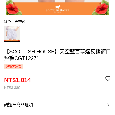
顏色：天空藍
【SCOTTISH HOUSE】天空藍百慕達反摺褲口
短褲CGT12271
超取免運費
NT$1,014
NT$3,380
請選擇商品選項