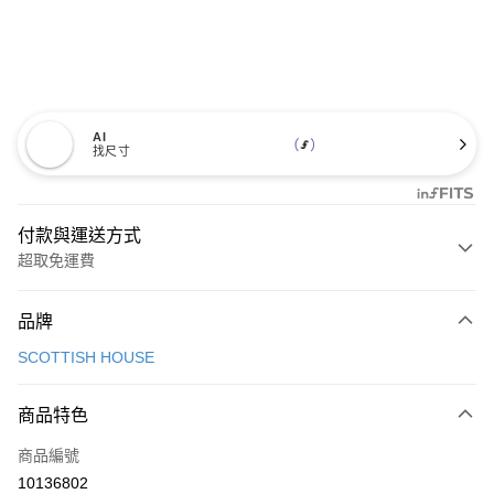
AI
找尺寸
付款與運送方式
超取免運費
付款方式
品牌
信用卡一次付款
SCOTTISH HOUSE
超商取貨付款
商品特色
LINE Pay
商品編號
Apple Pay
10136802