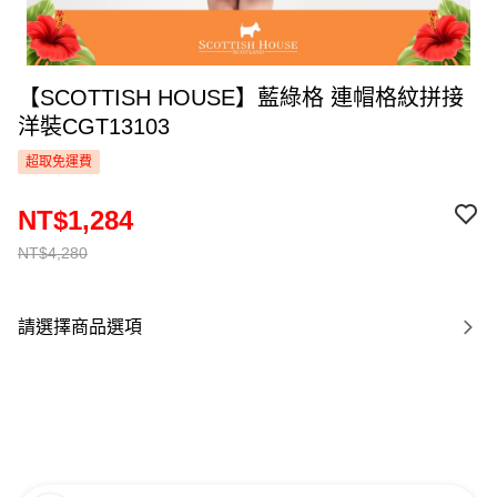
【SCOTTISH HOUSE】藍綠格 連帽格紋拼接
洋裝CGT13103
超取免運費
NT$1,284
NT$4,280
請選擇商品選項