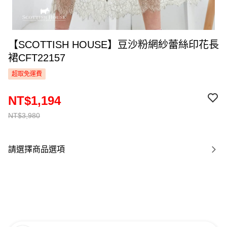
【SCOTTISH HOUSE】豆沙粉網紗蕾絲印花長
裙CFT22157
超取免運費
NT$1,194
NT$3,980
請選擇商品選項