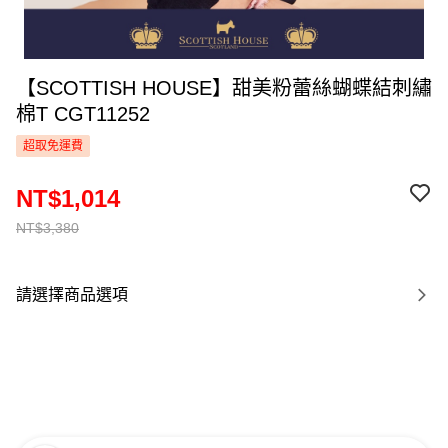
【SCOTTISH HOUSE】甜美粉蕾絲蝴蝶結刺繡
棉T CGT11252
超取免運費
NT$1,014
NT$3,380
請選擇商品選項