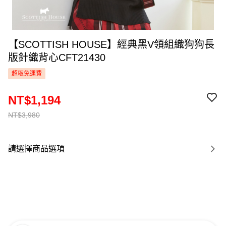
【SCOTTISH HOUSE】經典黑V領組織狗狗長
版針織背心CFT21430
超取免運費
NT$1,194
NT$3,980
請選擇商品選項