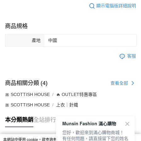
顯示電腦版詳細說明
商品規格
產地
中國
客服
商品相關分類 (4)
查看全部
🎀 SCOTTISH HOUSE
🔥 OUTLET特惠專區
🎀 SCOTTISH HOUSE
上衣｜針織
本分類熱銷
全站排行
Munsin Fashion 滿心購物
您好，歡迎來到滿心購物商城！
有任何問題，請直接留下您的姓名
本網站中使用 cookie，欲查詢有關本網站使用 cookie 方式之詳情，及若您不希