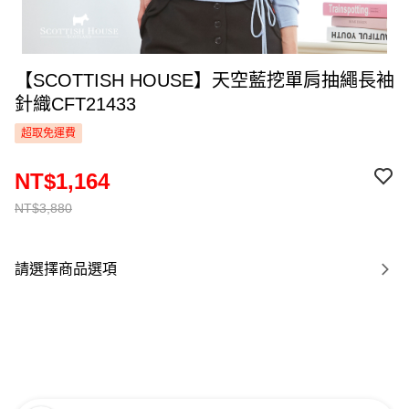
【SCOTTISH HOUSE】天空藍挖單肩抽繩長袖
針織CFT21433
超取免運費
NT$1,164
NT$3,880
請選擇商品選項