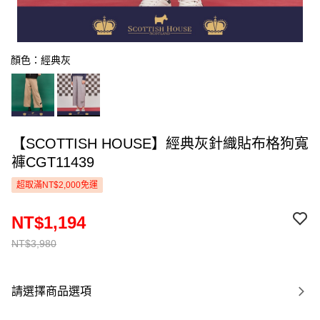
顏色：經典灰
【SCOTTISH HOUSE】經典灰針織貼布格狗寬
褲CGT11439
超取滿NT$2,000免運
NT$1,194
NT$3,980
請選擇商品選項