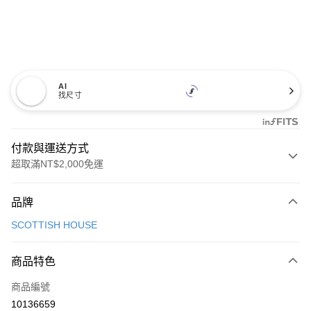
AI
找尺寸
付款與運送方式
超取滿NT$2,000免運
付款方式
品牌
信用卡一次付款
SCOTTISH HOUSE
超商取貨付款
商品特色
LINE Pay
商品編號
Apple Pay
10136659