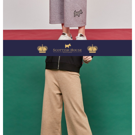
買賣價金債權讓與本公司後，依約使用本公司帳單繳交帳款。
後付繳納相關費用。
2.基於同意付款使用「大哥付你分期」之契約關係目的，商店將以您的個人
付款後萊爾富取貨
※ 交易是否成功請以「AFTEE先享後付 」之結帳頁面顯示為準，若有關於
資料（包含姓名、電話或地址）提供予台灣大哥大進項蒐集、處理及利用，
是否繳費成功／繳費後需取消欲退款等相關疑問，請聯繫「AFTEE先享後付
每筆NT$80，滿NT$2,000(含以上)免運費
由本公司與您本人進行分期帳單所需資料之確認、核對及更正。
客戶支援中心」
https://netprotections.freshdesk.com/support/home
3.完整用戶服務條款，請詳閱以下連結：
https://oppay.tw/userRule
7-11取貨付款
【注意事項】
１．透過由恩沛科技股份有限公司提供之「AFTEE先享後付」服務完成之交
每筆NT$80，滿NT$2,000(含以上)免運費
易，需依本服務之必要範圍內提供個人資料，並將交易相關給付款項請求債
權轉讓予恩沛科技股份有限公司。
付款後7-11取貨
２．關於個人資料處理事宜，請瀏覽以下網址：
每筆NT$80，滿NT$2,000(含以上)免運費
https://aftee.tw/terms/#terms3
３．未成年的使用者請事先徵得法定代理人或監護人之同意方可使用
宅配
「AFTEE先享後付」，若未經同意申辦者引起之損失，本公司不負相關責
任。
每筆NT$80，滿NT$2,000(含以上)免運費
４．使用「AFTEE先享後付」時，將依據個別帳號之用戶狀況，依本公司即
時審查核予不同之上限額度；若仍有額度不足之情形，本公司將視審查結果
離島宅配
請求用戶進行身份認證。
每筆NT$280，滿NT$2,000(含以上)免運費
５．嚴禁一人註冊多個帳號或使用他人資訊註冊。若發現惡意使用之情形，
恩沛科技股份有限公司將有權停止該用戶之使用額度並採取法律行動。