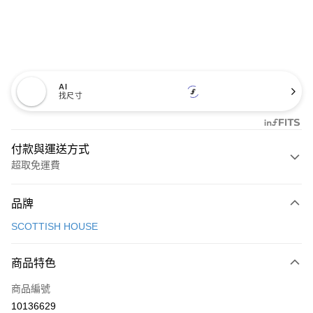
AI
找尺寸
付款與運送方式
超取免運費
付款方式
品牌
信用卡一次付款
SCOTTISH HOUSE
超商取貨付款
商品特色
LINE Pay
商品編號
Apple Pay
10136629