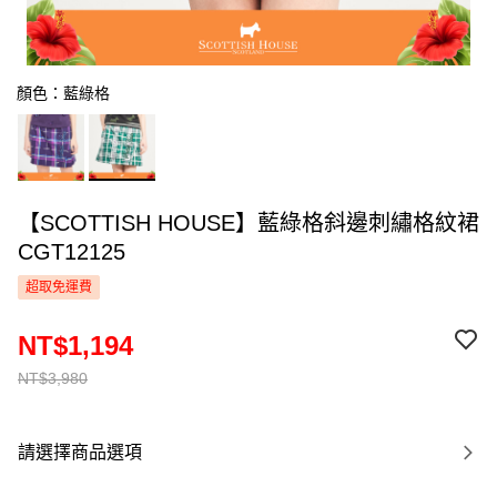
顏色：藍綠格
【SCOTTISH HOUSE】藍綠格斜邊刺繡格紋裙
CGT12125
超取免運費
NT$1,194
NT$3,980
請選擇商品選項