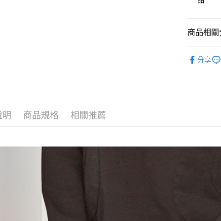
品
大哥付你
相關說明
商品相關分
【大哥付
AFTEE先
1.本服務
🎀 SCOTT
2.付款方
相關說明
分享
流程，驗
【關於「A
🎀 SCOTT
ATM付款
完成交易
AFTEE
3.實際核
便利好安
▶女裝
4.訂單成
１．簡單
消。如遇
２．便利
📍本月精
運送方式
無法說明
３．安心
說明
商品規格
相關推薦
【繳款方
全家取貨
1.分期款
【「AFT
醒簡訊。
免運費
１．於結帳
2.透過簡
付」結帳
帳／街口支
付款後全
２．訂單
３．收到繳
免運費
【注意事
／ATM／
1.本服務
※ 請注意
萊爾富取
用戶於交
絡購買商品
款買賣價
先享後付
免運費
2.基於同
※ 交易是
資料（包
是否繳費成
付款後萊